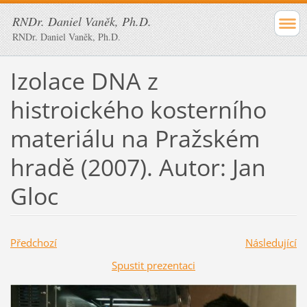
RNDr. Daniel Vaněk, Ph.D.
RNDr. Daniel Vaněk, Ph.D.
Izolace DNA z
histroického kosterního
materiálu na Pražském
hradě (2007). Autor: Jan
Gloc
Předchozí
Následující
Spustit prezentaci