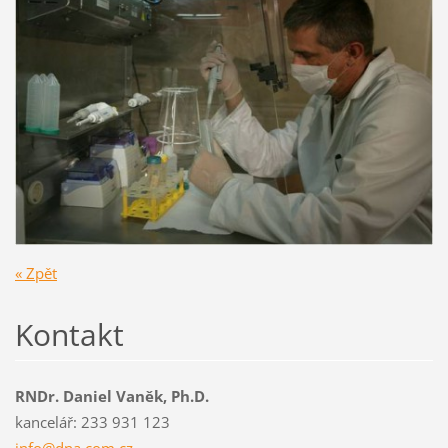
« Zpět
Kontakt
RNDr. Daniel Vaněk, Ph.D.
kancelář: 233 931 123