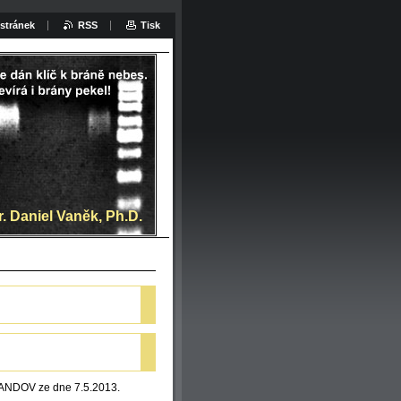
stránek
RSS
Tisk
at:
. Daniel Vaněk, Ph.D.
ANDOV ze dne 7.5.2013.