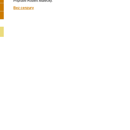
Připravil Robert Malecký.
Bez cenzury