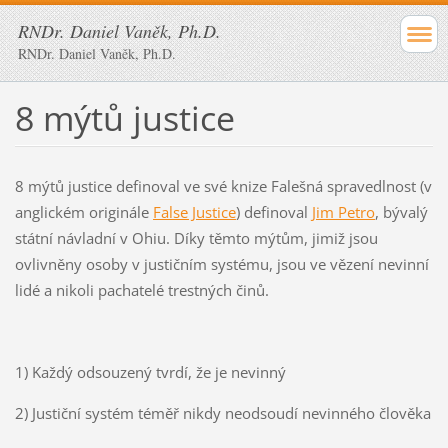
RNDr. Daniel Vaněk, Ph.D.
RNDr. Daniel Vaněk, Ph.D.
8 mýtů justice
8 mýtů justice definoval ve své knize Falešná spravedlnost (v
anglickém originále
False Justice
) definoval
Jim Petro
, bývalý
státní návladní v Ohiu. Díky těmto mýtům, jimiž jsou
ovlivněny osoby v justičním systému, jsou ve vězení nevinní
lidé a nikoli pachatelé trestných činů.
1) Každý odsouzený tvrdí, že je nevinný
2) Justiční systém téměř nikdy neodsoudí nevinného člověka