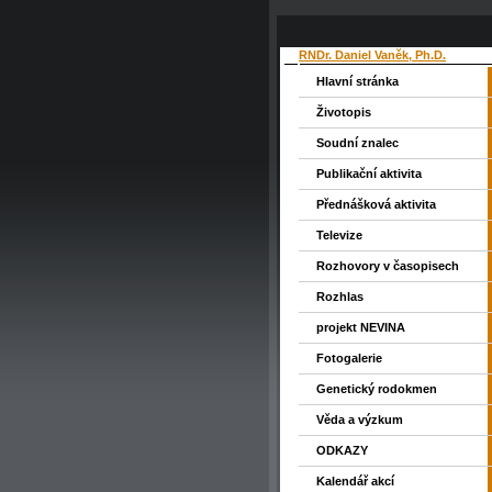
RNDr. Daniel Vaněk, Ph.D.
Hlavní stránka
Životopis
Soudní znalec
Publikační aktivita
Přednášková aktivita
Televize
Rozhovory v časopisech
Rozhlas
projekt NEVINA
Fotogalerie
Genetický rodokmen
Věda a výzkum
ODKAZY
Kalendář akcí