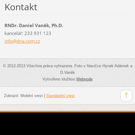
Kontakt
RNDr. Daniel Vaněk, Ph.D.
kancelář: 233 931 123
info@dna
.com.cz
© 2012-2013 Všechna práva vyhrazena. Foto v hlavičce Hynek Adámek a
D.Vaněk
Vytvořeno službou
Webnode
Zobrazit:
Mobilní verzi
|
Standardní verzi