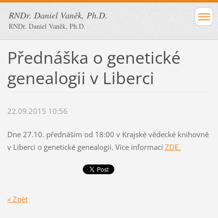
RNDr. Daniel Vaněk, Ph.D.
RNDr. Daniel Vaněk, Ph.D.
Přednáška o genetické
genealogii v Liberci
22.09.2015 10:56
Dne 27.10. přednáším od 18:00 v Krajské vědecké knihovně
v Liberci o genetické genealogii. Více informací
ZDE.
« Zpět