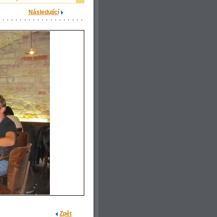
Následující
Zpět