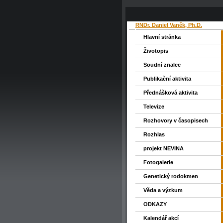
RNDr. Daniel Vaněk, Ph.D.
Hlavní stránka
Životopis
Soudní znalec
Publikační aktivita
Přednášková aktivita
Televize
Rozhovory v časopisech
Rozhlas
projekt NEVINA
Fotogalerie
Genetický rodokmen
Věda a výzkum
ODKAZY
Kalendář akcí