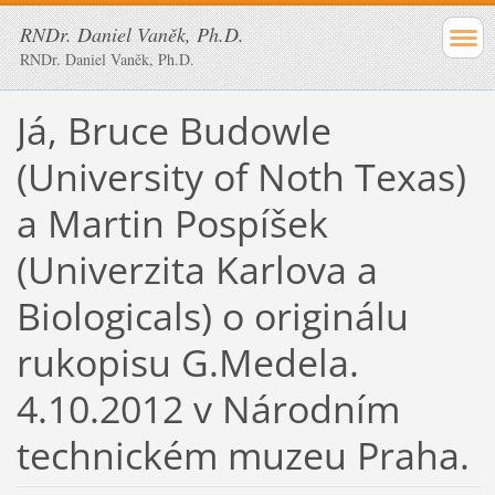
RNDr. Daniel Vaněk, Ph.D.
RNDr. Daniel Vaněk, Ph.D.
Já, Bruce Budowle
(University of Noth Texas)
a Martin Pospíšek
(Univerzita Karlova a
Biologicals) o originálu
rukopisu G.Medela.
4.10.2012 v Národním
technickém muzeu Praha.