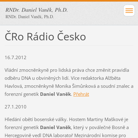
RNDr. Daniel Vaněk, Ph.D.
RNDr. Daniel Vaněk, Ph.D.
ČRo Rádio Česko
16.7.2012
Vládní zmocněnkyně pro lidská práva chce změnit pravidla
odběru DNA u obviněných lidí. Více redaktorka Alžběta
Havlová, zmocněnkyně Monika Šimůnková a soudní znalec a
forenzní genetik
Daniel
Vaněk
.
Přehrát
27.1.2010
Hledání obětí bosenské války. Hostem Martiny Maškové je
forenzní genetik
Daniel
Vaněk
, který v poválečné Bosně a
Hercegovině vedl DNA laboratoř Mezinárodní komise pro