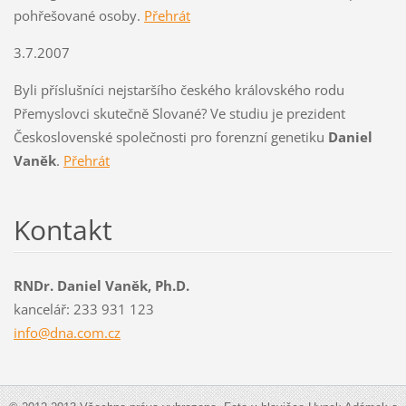
pohřešované osoby.
Přehrát
3.7.2007
Byli příslušníci nejstaršího českého královského rodu
Přemyslovci skutečně Slované? Ve studiu je prezident
Československé společnosti pro forenzní genetiku
Daniel
Vaněk
.
Přehrát
Kontakt
RNDr. Daniel Vaněk, Ph.D.
kancelář: 233 931 123
info@dna
.com.cz