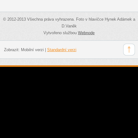
© 2012-2013 Všechna práva vyhrazena. Foto v hlavičce Hynek Adámek a
D.Vaněk
Vytvořeno službou
Webnode
Zobrazit:
Mobilní verzi
|
Standardní verzi